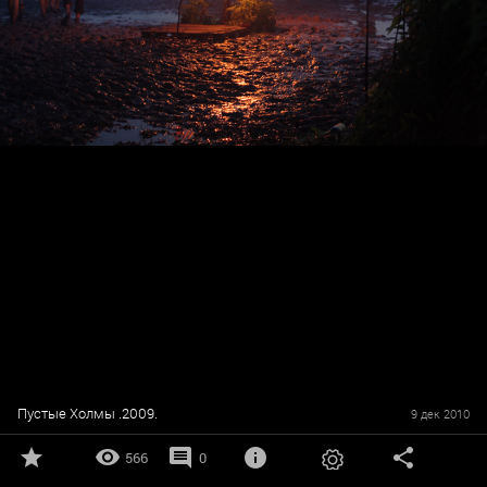
Пустые Холмы .2009.
9 дек 2010
566
0