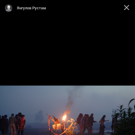
Янгулов Рустам