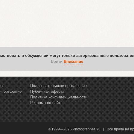
частвовать в обсуждении могут только авторизованные пользовател
Войти
Внимание
tos
Пользовательское соглашение
т-портфолио
Публичная оферта
Политика конфиденциальности
Реклама на сайте
© 1999—2026 Photographer.Ru | Все права на п