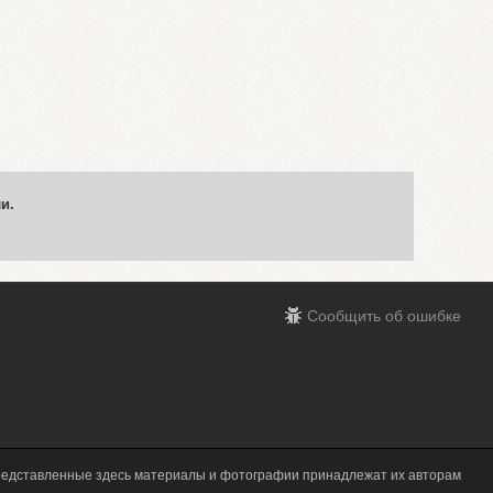
и.
Сообщить об ошибке
редставленные здесь материалы и фотографии принадлежат их авторам
Execution time 0.154946 sec