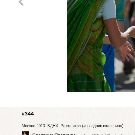
#344
Москва 2010. ВДНХ. Ратха-ятра («праздник колесниц»)