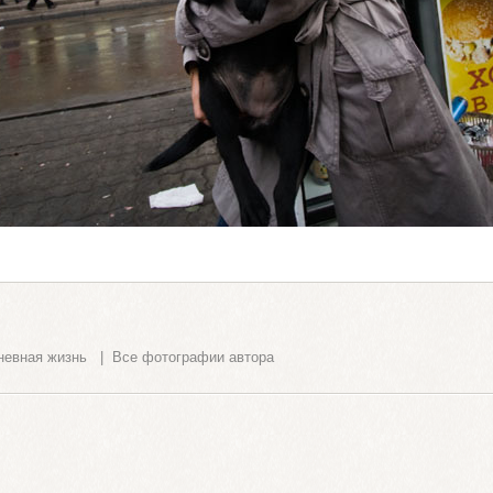
невная жизнь
|
Все фотографии автора