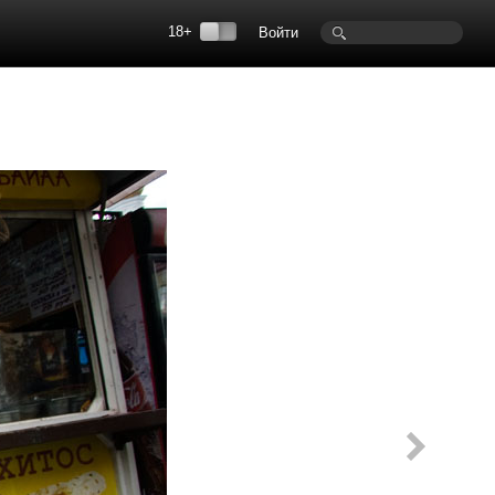
18+
Войти