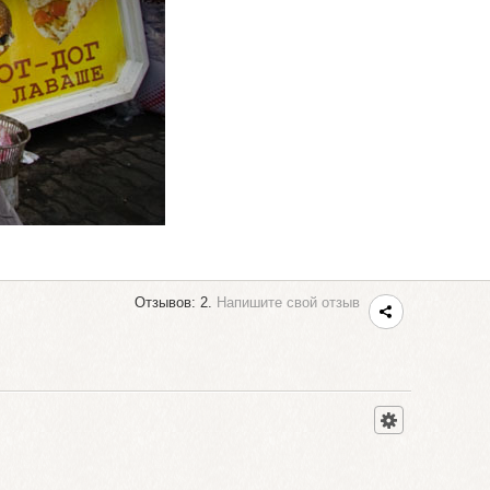
Отзывов: 2.
Напишите свой отзыв