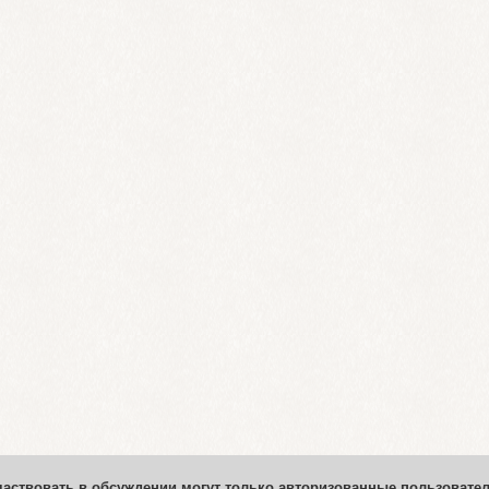
частвовать в обсуждении могут только авторизованные пользовател