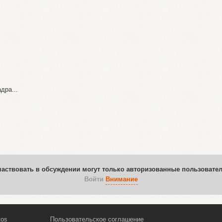
дра...
)
частвовать в обсуждении могут только авторизованные пользовател
Войти
Внимание
tos
Пользовательское соглашение