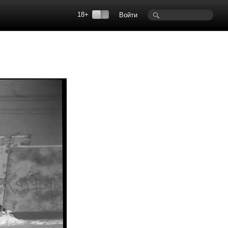
18+
Войти