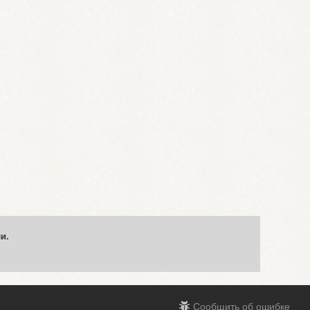
и.
Сообщить об ошибке