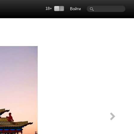
18+
Войти