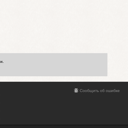
и.
Сообщить об ошибке