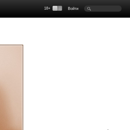
18+
Войти