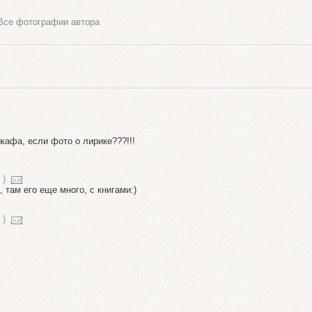
Все фотографии автора
кафа, если фото о лирике???!!!
)
 там его еще много, с книгами:)
)