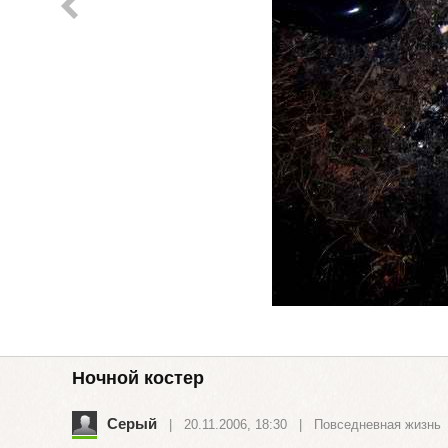
Ночной костер
Серый
| 20.11.2006, 18:30 |
Повседневная жизнь