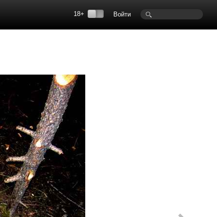
18+
Войти