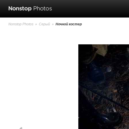
Nonstop Photos
»
Серый
»
Ночной костер