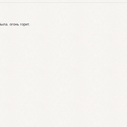
ыла. огонь горит.