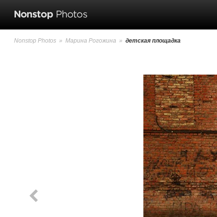
Nonstop Photos
»
Марина Рогожина
»
детская площадка