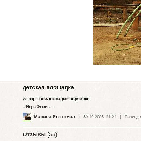
детская площадка
Из серии
немосква разноцветная
.
г. Наро-Фоминск
Марина Рогожина
| 30.10.2006, 21:21 |
Повседн
Отзывы
(56)