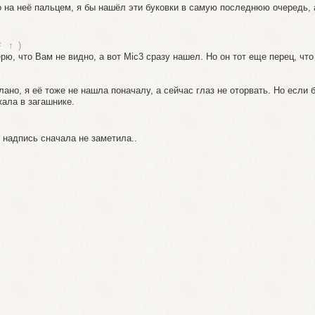
о на неё пальцем, я бы нашёл эти буковки в самую последнюю очередь, 
#
↑
)
ерю, что Вам не видно, а вот Мic3 сразу нашел. Но он тот еще перец, что
лано, я её тоже не нашла поначалу, а сейчас глаз не оторвать. Но если 
ала в загашнике.
же надпись сначала не заметила..