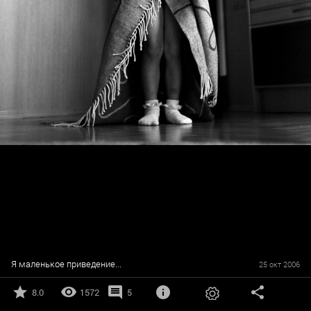
Я маленькое приведение...
25 окт 2006
8.0
1572
5