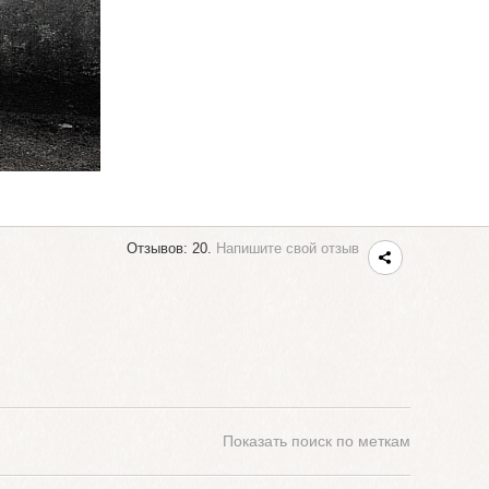
Отзывов: 20.
Напишите свой отзыв
Показать
поиск по меткам