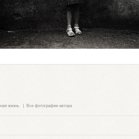
ная жизнь
|
Все фотографии автора