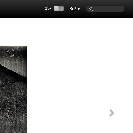
18+
Войти