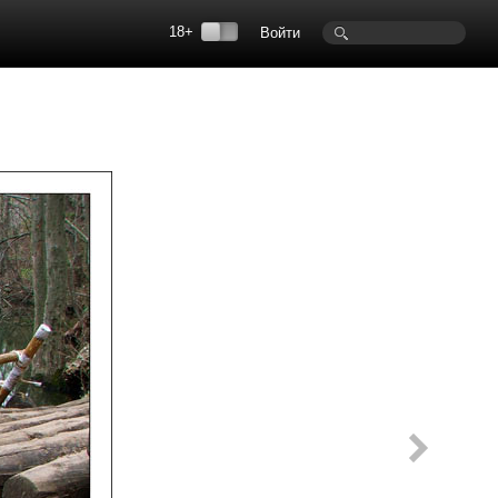
18+
Войти