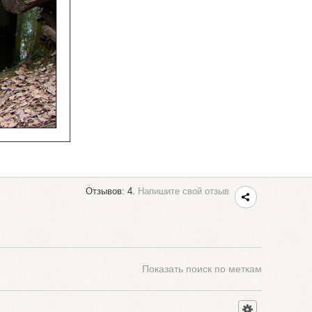
Отзывов: 4.
Напишите свой отзыв
Показать
поиск по меткам