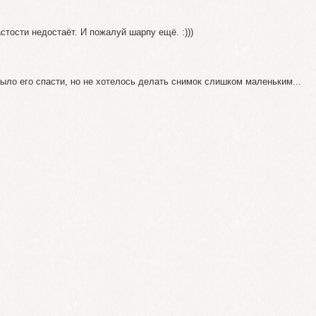
тости недостаёт. И пожалуй шарпу ещё. :)))
ыло его спасти, но не хотелось делать снимок слишком маленьким...