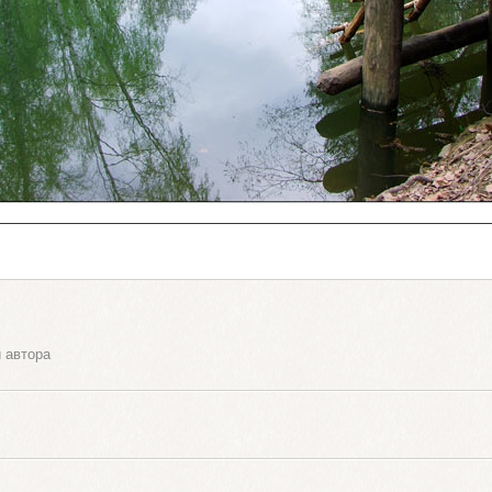
 автора