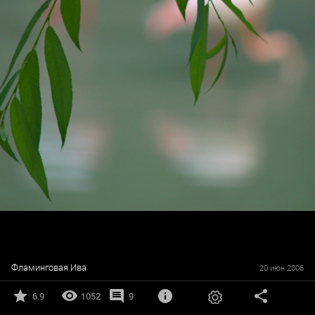
Фламинговая Ива
20 июн 2006
6.9
1052
9