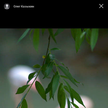
Олег Казыкин