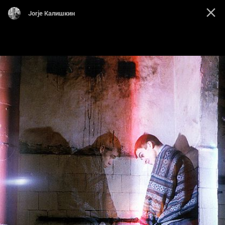
Jorje Калишкин