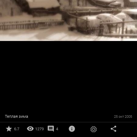
Теплая зима
25 окт 2005
6.7
1279
4