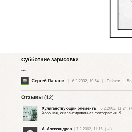
Субботние зарисовки
***
Сергей Павлов
| 6.2.2002, 10:54 |
Пейзаж
|
Вс
Отзывы
(12)
Хулиганствующий элементъ
| 6.2.2002, 11:24
(
Хорошая, сбалансированная фотография. 9
А. Александров
| 7.2.2002, 11:16
(
#
)