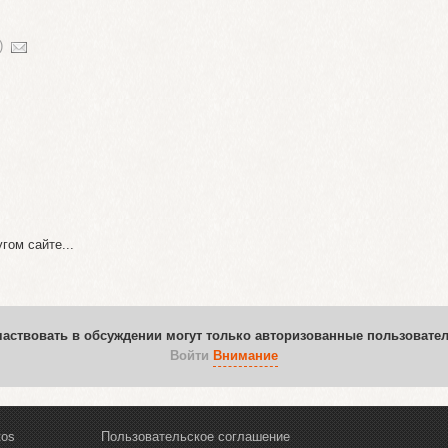
)
гом сайте...
частвовать в обсуждении могут только авторизованные пользовател
Войти
Внимание
tos
Пользовательское соглашение