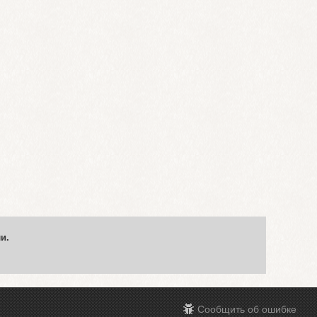
и.
Сообщить об ошибке