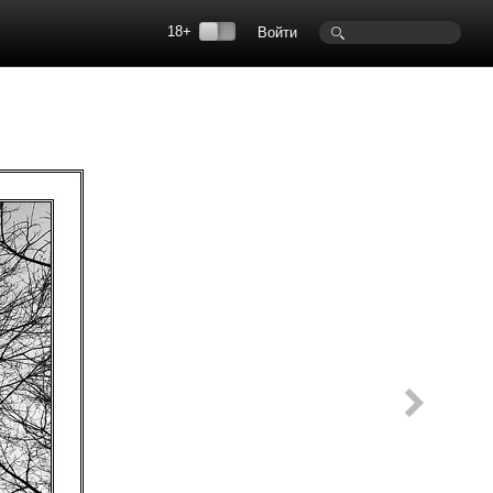
18+
Войти