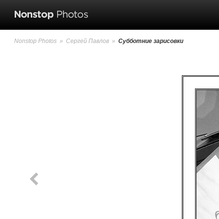
Nonstop Photos
»
Сергей Павлов
»
Субботние зарисовки