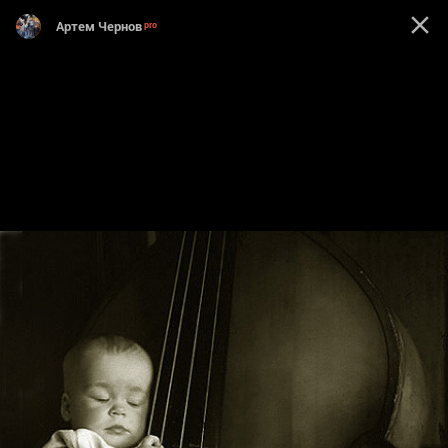
Артем Чернов