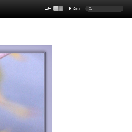
18+
Войти