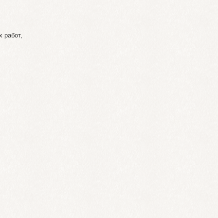
 работ,