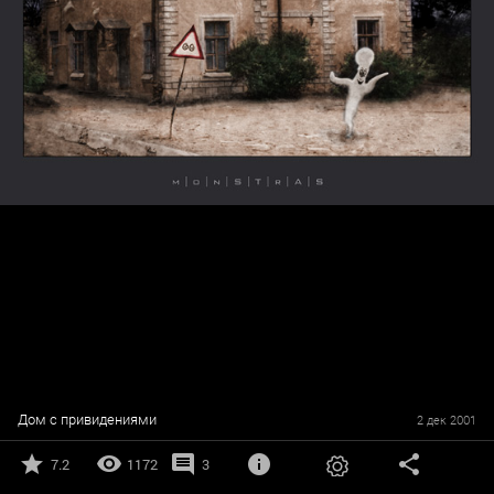
Дом с привидениями
2 дек 2001
7.2
1172
3