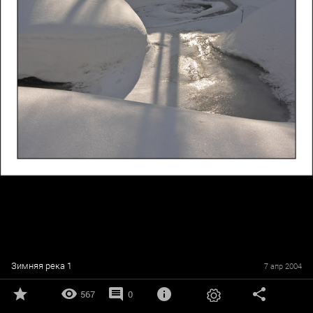
Зимняя река 1
7 апр 2004
567
0