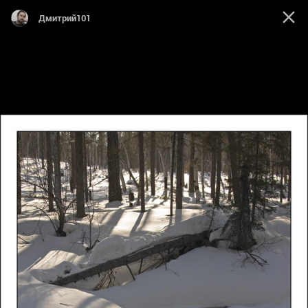
Дмитрий101