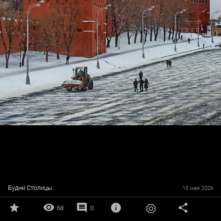
Будни Столицы.
15 мая 2026
68
0