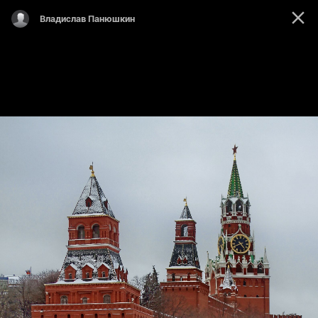
Владислав Панюшкин