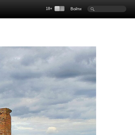
18+
Войти