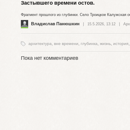
Застывшего времени остов.
Фрагмент прошлого из глубинки. Село Троицкое Калужская о
Владислав Панюшкин
| 15.5.2026, 13:12 |
Арх
архитектура
,
вне времени
,
глубинка
,
жизнь
,
история
Пока нет комментариев