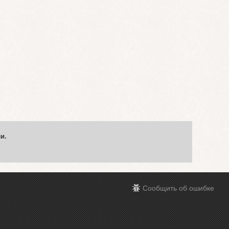
и.
Сообщить об ошибке