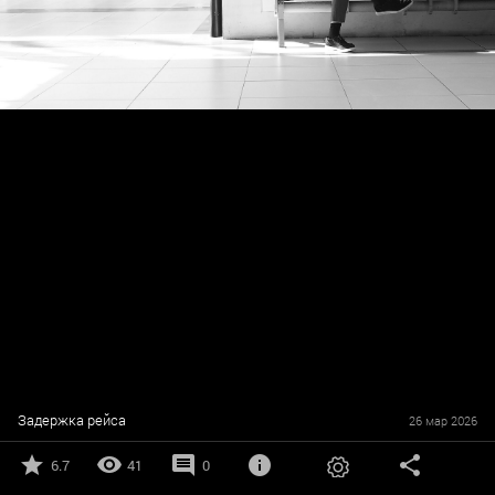
Задержка рейса
26 мар 2026
6.7
41
0