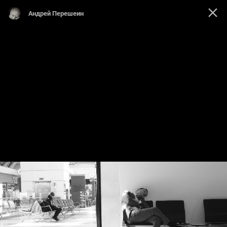
Андрей Перешеин