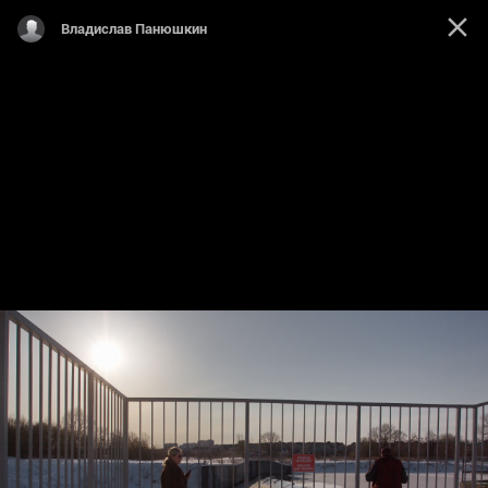
Владислав Панюшкин