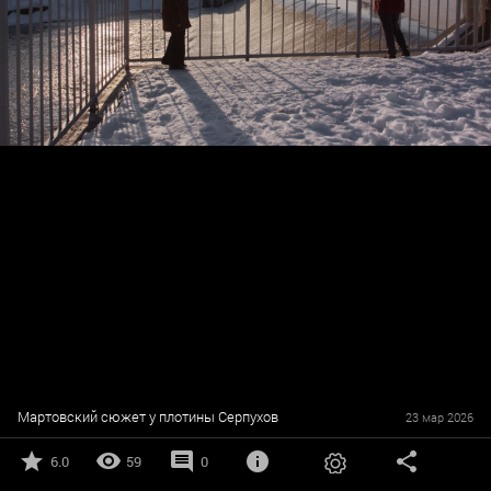
Мартовский сюжет у плотины Серпухов
23 мар 2026
6.0
59
0