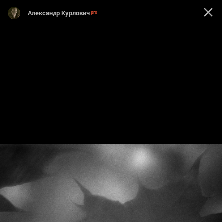
Александр Курлович