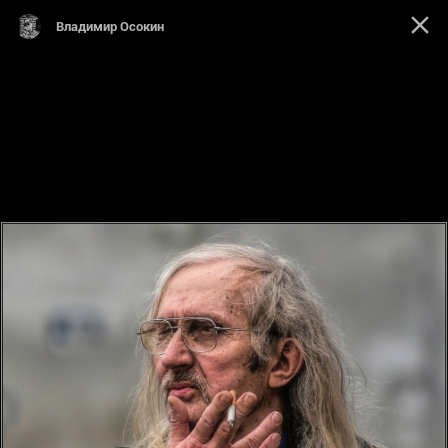
Владимир Осокин