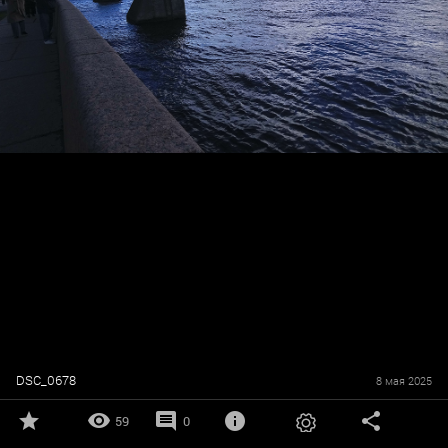
DSC_0678
8 мая 2025
59
0