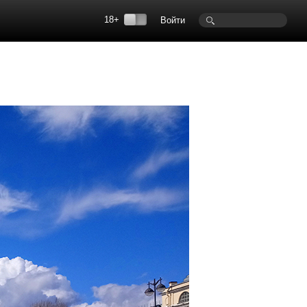
18+
Войти