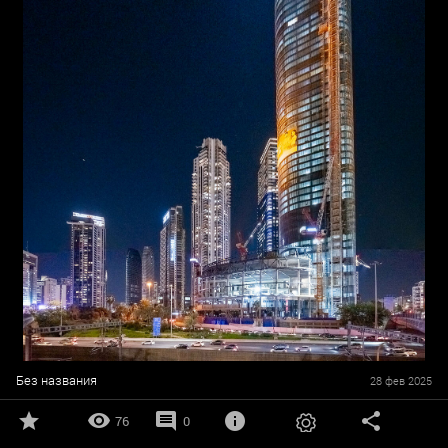
Без названия
28 фев 2025
76
0