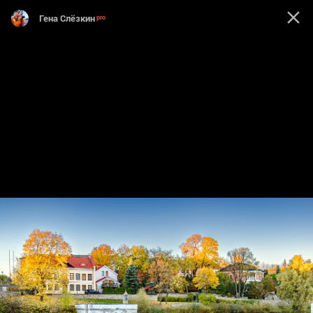
Гена Слёзкин