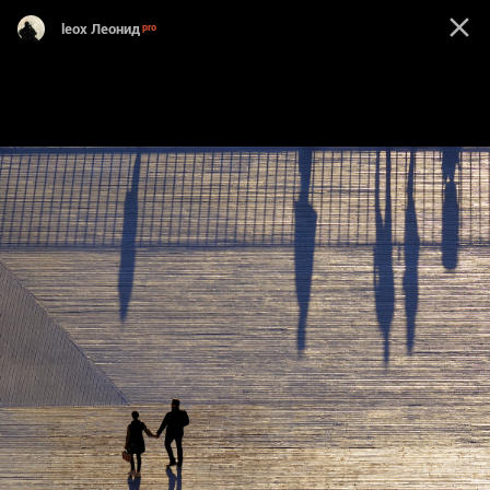
leox Леонид