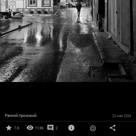
Ранний прохожий.
22 мар 2024
7.6
1136
2