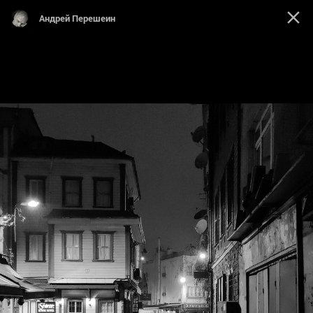
Андрей Перешеин