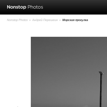
Nonstop Photos
»
Андрей Перешеин
»
Морская прогулка