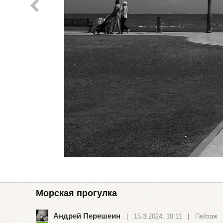
Морская прогулка
Андрей Перешеин
| 15.3.2024, 10:11 |
Пейзаж