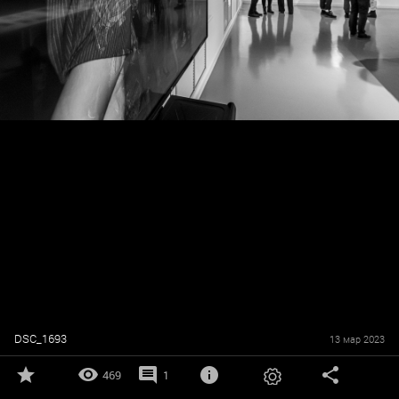
DSC_1693
13 мар 2023
469
1