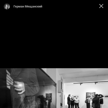
Герман Мещанский