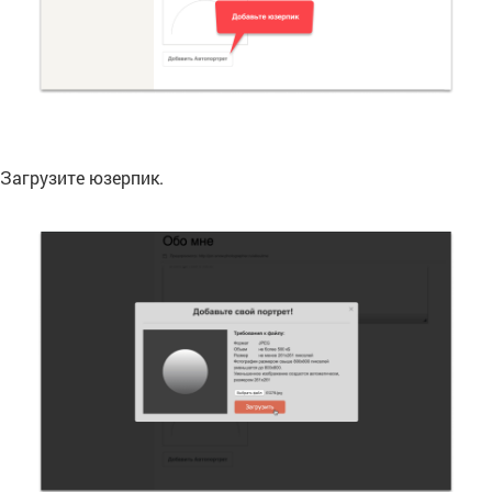
Загрузите юзерпик.