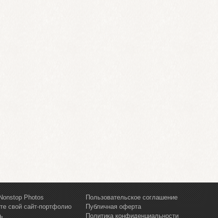
Nonstop Photos
Пользовательское соглашение
те свой сайт-портфолио
Публичная оферта
ь
Политика конфиденциальности