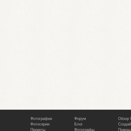
Фотографии
Форум
Обзор 
Фотосерии
Блог
Создай
Проекты
Фотографы
Помощ