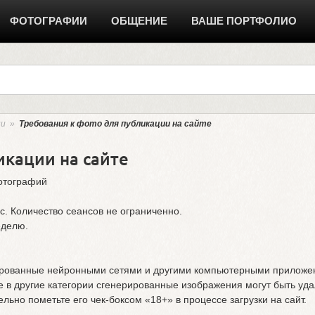
ФОТОГРАФИИ
ОБЩЕНИЕ
ВАШЕ ПОРТФОЛИО
ии
»
Требования к фото для публикации на сайте
икации на сайте
отографий
с. Количество сеансов не ограниченно.
еделю.
й
ированные нейронными сетями и другими компьютерными приложен
 в другие категории сгенерированные изображения могут быть уд
ьно пометьте его чек-боксом «18+» в процессе загрузки на сайт.