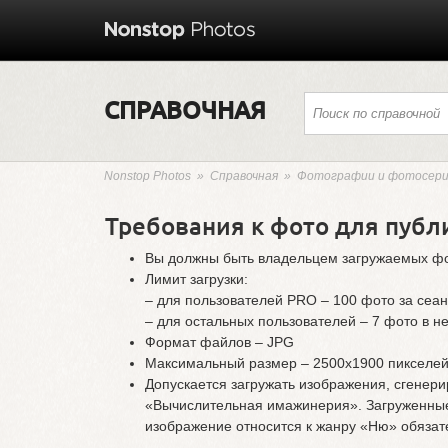
СПРАВОЧНАЯ
Nonstop Photos
»
Справочная
»
Фотографии и фотосер
Требования к фото для публ
Вы должны быть владельцем загружаемых ф
Лимит загрузки:
– для пользователей PRO – 100 фото за сеан
– для остальных пользователей – 7 фото в н
Формат файлов – JPG
Максимальный размер – 2500х1900 пикселе
Допускается загружать изображения, сгенер
«Вычислительная имажинерия». Загруженные
изображение относится к жанру «Ню» обязател