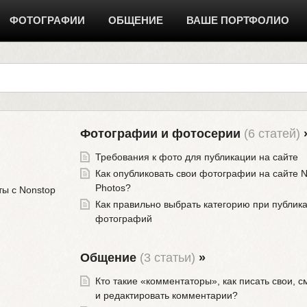
ФОТОГРАФИИ
ОБЩЕНИЕ
ВАШЕ ПОРТФОЛИО
Фотографии и фотосерии
(6 статей)
Требования к фото для публикации на сайте
Как опубликовать свои фотографии на сайте 
Photos?
ты с Nonstop
Как правильно выбрать категорию при публик
фотографий
Общение
(3 статьи)
»
Кто такие «комментаторы», как писать свои, с
и редактировать комментарии?