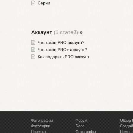
Серии
Аккаунт
(5 статей)
»
Что такое PRO аккаунт?
Что такое PRO+ аккаунт?
Как подарить PRO аккаунт
Фотографии
Форум
Обзор 
Фотосерии
Блог
Создай
Проекты
Фотографы
Помощ