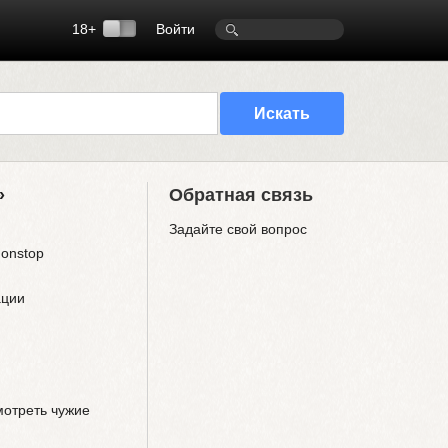
18+
Войти
»
Обратная связь
Задайте свой вопрос
Nonstop
ации
мотреть чужие