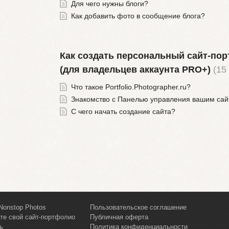
Для чего нужны блоги?
Как добавить фото в сообщение блога?
Как создать персональный сайт-по
(для владельцев аккаунта PRO+)
(15
Что такое Portfolio.Photographer.ru?
Знакомство с Панелью управления вашим са
С чего начать создание сайта?
Nonstop Photos
Пользовательское соглашение
те свой сайт-портфолио
Публичная оферта
ь
Политика конфиденциальности