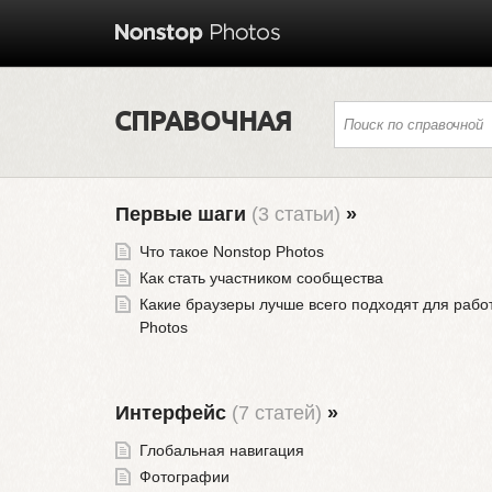
СПРАВОЧНАЯ
Первые шаги
(3 статьи)
»
Что такое Nonstop Photos
Как стать участником сообщества
Какие браузеры лучше всего подходят для рабо
Photos
Интерфейс
(7 статей)
»
Глобальная навигация
Фотографии