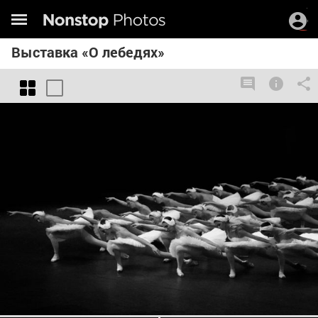
Выставка «О лебедях»