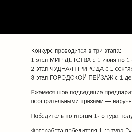
Конкурс проводится в три этапа:
1 этап МИР ДЕТСТВА с 1 июня по 1 
2 этап ЧУДНАЯ ПРИРОДА с 1 сентяб
3 этап ГОРОДСКОЙ ПЕЙЗАЖ с 1 дека
Ежемесячное подведение предварит
поощрительными призами — наручны
Победитель по итогам 1-го тура пол
Фоторабота победителя 1-го тура бу