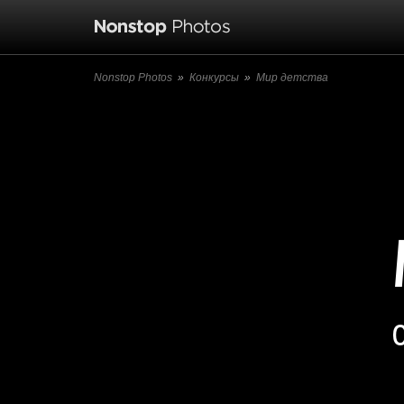
Nonstop Photos
»
Конкурсы
»
Мир детства