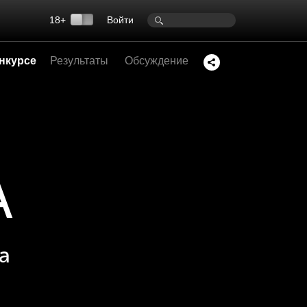
18+
Войти
нкурсе
Результаты
Обсуждение
А
а