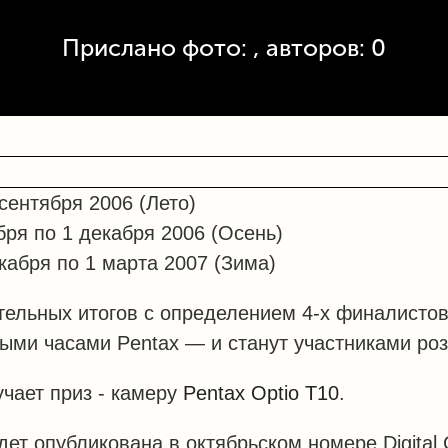
Прислано фото: , авторов: 0
сентября 2006 (Лето)
ря по 1 декабря 2006 (Осень)
бря по 1 марта 2007 (Зима)
ельных итогов с определением 4-х финалистов
ми часами Pentax — и станут участниками роз
учает приз - камеру
Pentax Optio T10
.
дет опубликована в октябрьском номере Digital