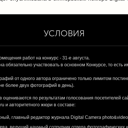
УСЛОВИЯ
мещения работ на конкурс - 31-е августа.
а обязательно участвовать в основном Конкурсе, то есть и
рафий от одного автора ограничено только лимитом постин
 не более двух фотографий в день).
в оцениваются по результатам голосования посетителей са
ru и авторитетного жюри в составе:
ный, главный редактор журнала Digital Camera photo&video
ва, ведущий научный сотрудник отдела фотографических 