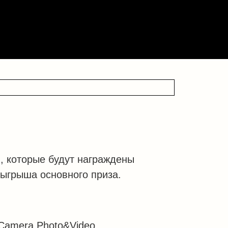
, которые будут награждены
ыгрыша основного приза.
 Camera Photo&Video.