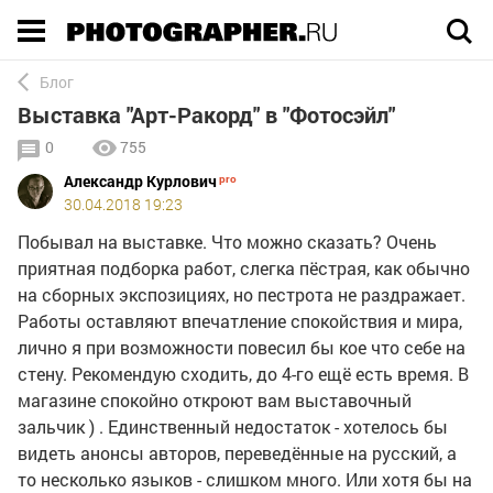
Execution time 0.020575 sec
Блог
Выставка "Арт-Ракорд" в "Фотосэйл"
0
755
Александр Курлович
30.04.2018 19:23
Побывал на выставке. Что можно сказать? Очень
приятная подборка работ, слегка пёстрая, как обычно
на сборных экспозициях, но пестрота не раздражает.
Работы оставляют впечатление спокойствия и мира,
лично я при возможности повесил бы кое что себе на
стену. Рекомендую сходить, до 4-го ещё есть время. В
магазине спокойно откроют вам выставочный
зальчик ) . Единственный недостаток - хотелось бы
видеть анонсы авторов, переведённые на русский, а
то несколько языков - слишком много. Или хотя бы на