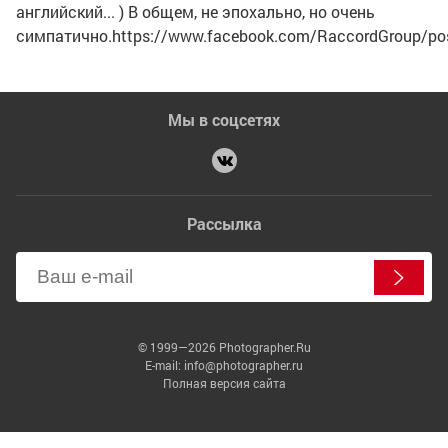
английский... ) В общем, не эпохально, но очень
симпатично.https://www.facebook.com/RaccordGroup/p
Мы в соцсетях
Рассылка
© 1999—2026 Photographer.Ru
E-mail: info@photographer.ru
Полная версия сайта