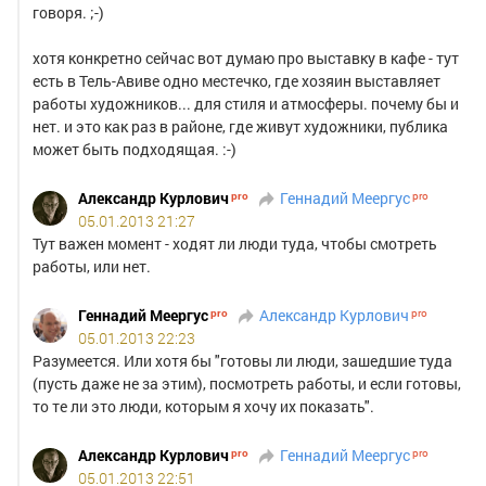
говоря. ;-)
хотя конкретно сейчас вот думаю про выставку в кафе - тут
есть в Тель-Авиве одно местечко, где хозяин выставляет
работы художников... для стиля и атмосферы. почему бы и
нет. и это как раз в районе, где живут художники, публика
может быть подходящая. :-)
Александр Курлович
Геннадий Меергус
05.01.2013 21:27
Тут важен момент - ходят ли люди туда, чтобы смотреть
работы, или нет.
Геннадий Меергус
Александр Курлович
05.01.2013 22:23
Разумеется. Или хотя бы "готовы ли люди, зашедшие туда
(пусть даже не за этим), посмотреть работы, и если готовы,
то те ли это люди, которым я хочу их показать".
Александр Курлович
Геннадий Меергус
05.01.2013 22:51