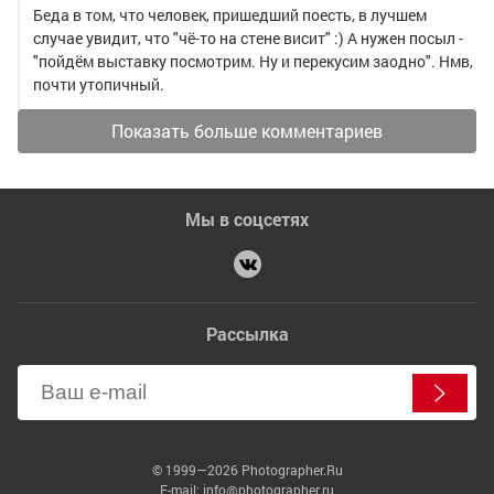
Беда в том, что человек, пришедший поесть, в лучшем
случае увидит, что "чё-то на стене висит" :) А нужен посыл -
"пойдём выставку посмотрим. Ну и перекусим заодно". Нмв,
почти утопичный.
Показать больше комментариев
Мы в соцсетях
Рассылка
© 1999—2026 Photographer.Ru
E-mail: info@photographer.ru