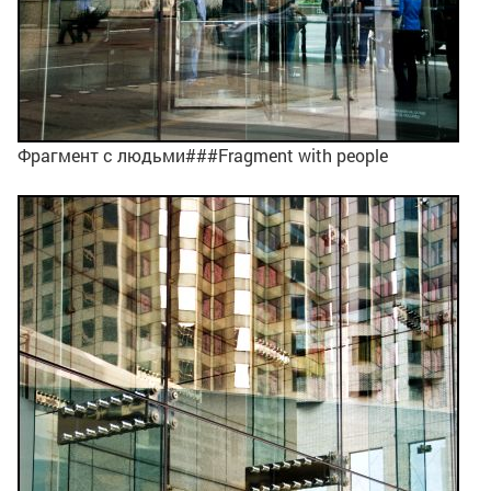
Фрагмент с людьми###Fragment with people