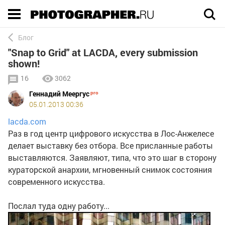
Execution time 0.0060520000000001 sec
Блог
"Snap to Grid" at LACDA, every submission
shown!
16
3062
Геннадий Меергус
05.01.2013 00:36
lacda.com
Раз в год центр цифрового искусства в Лос-Анжелесе
делает выставку без отбора. Все присланные работы
выставляются. Заявляют, типа, что это шаг в сторону
кураторской анархии, мгновенный снимок состояния
современного искусства.
Послал туда одну работу...