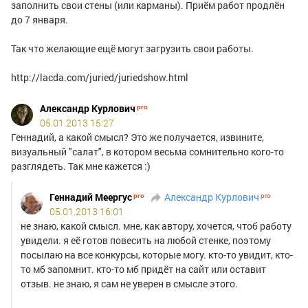
заполнить свои стены (или карманы). Приём работ продлён
до 7 января.
Так что желающие ещё могут загрузить свои работы.
http://lacda.com/juried/juriedshow.html
Александр Курлович
05.01.2013 15:27
Геннадий, а какой смысл? Это же получается, извините,
визуальный "салат", в котором весьма сомнительно кого-то
разглядеть. Так мне кажется :)
Геннадий Меергус
Александр Курлович
05.01.2013 16:01
не знаю, какой смысл. мне, как автору, хочется, чтоб работу
увидели. я её готов повесить на любой стенке, поэтому
посылаю на все конкурсы, которые могу. кто-то увидит, кто-
то мб запомнит. кто-то мб придёт на сайт или оставит
отзыв. не знаю, я сам не уверен в смысле этого.