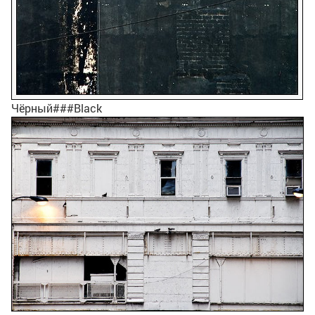
Чёрный###Black