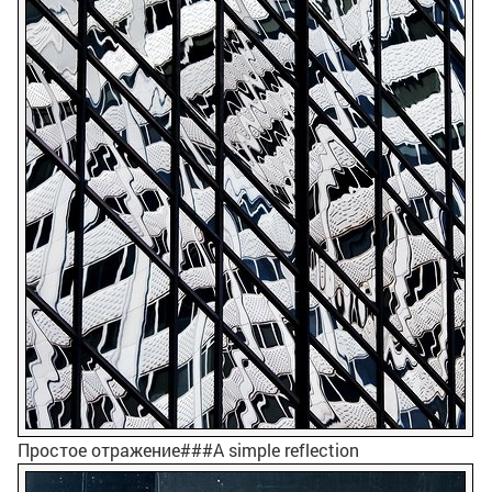
Простое отражение###A simple reflection