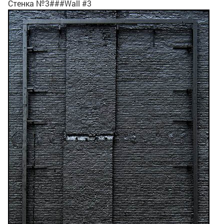
Стенка №3###Wall #3