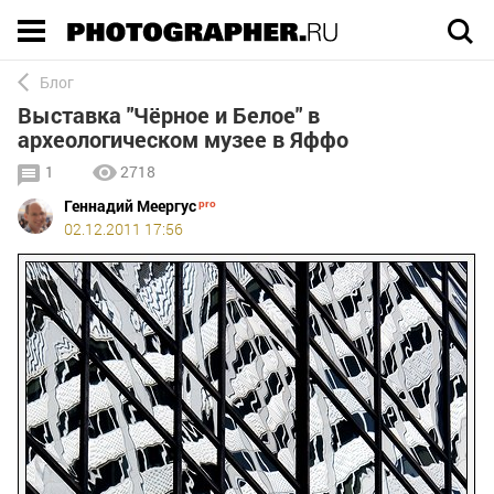
Execution time 0.56224 sec
Блог
Выставка "Чёрное и Белое" в
археологическом музее в Яффо
1
2718
Геннадий Меергус
02.12.2011 17:56