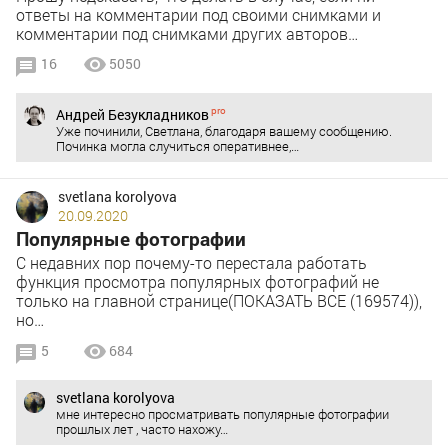
ответы на комментарии под своими снимками и
комментарии под снимками других авторов…
16
5050
Андрей Безукладников
Уже починили, Светлана, благодаря вашему сообщению.
Починка могла случиться оперативнее,…
svetlana korolyova
20.09.2020
Популярные фотографии
С недавних пор почему-то перестала работать
функция просмотра популярных фотографий не
только на главной странице(ПОКАЗАТЬ ВСЕ (169574)),
но…
5
684
svetlana korolyova
мне интересно просматривать популярные фотографии
прошлых лет , часто нахожу…