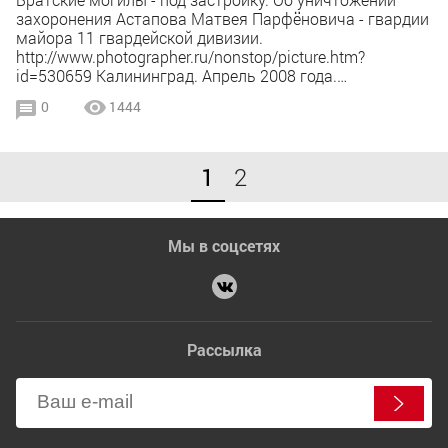
захоронения Астапова Матвея Парфёновича - гвардии
майора 11 гвардейской дивизии.
http://www.photographer.ru/nonstop/picture.htm?
id=530659 Калининград. Апрель 2008 года.…
0
1444
1
2
Мы в соцсетях
Рассылка