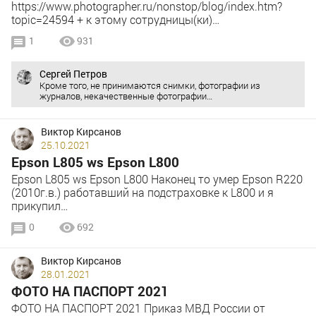
https://www.photographer.ru/nonstop/blog/index.htm?
topic=24594 + к этому сотрудницы(ки)…
1
931
Сергей Петров
Кроме того, не принимаются снимки, фотографии из
журналов, некачественные фотографии…
Виктор Кирсанов
25.10.2021
Epson L805 ws Epson L800
Epson L805 ws Epson L800 Наконец то умер Epson R220
(2010г.в.) работавший на подстраховке к L800 и я
прикупил…
0
692
Виктор Кирсанов
28.01.2021
ФОТО НА ПАСПОРТ 2021
ФОТО НА ПАСПОРТ 2021 Приказ МВД России от