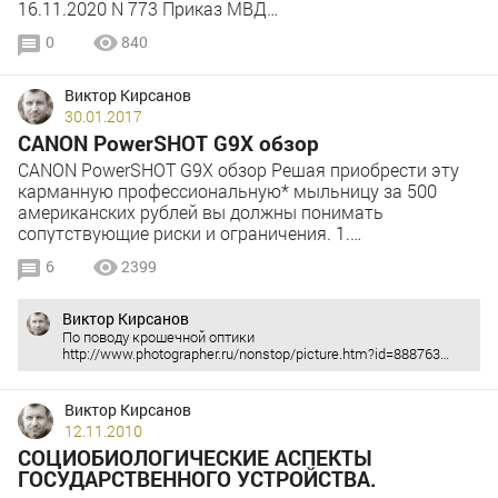
16.11.2020 N 773 Приказ МВД…
0
840
Виктор Кирсанов
30.01.2017
CANON PowerSHOT G9X обзор
CANON PowerSHOT G9X обзор Решая приобрести эту
карманную профессиональную* мыльницу за 500
американских рублей вы должны понимать
сопутствующие риски и ограничения. 1.…
6
2399
Виктор Кирсанов
По поводу крошечной оптики
http://www.photographer.ru/nonstop/picture.htm?id=888763…
Виктор Кирсанов
12.11.2010
СОЦИОБИОЛОГИЧЕСКИЕ АСПЕКТЫ
ГОСУДАРСТВЕННОГО УСТРОЙСТВА.