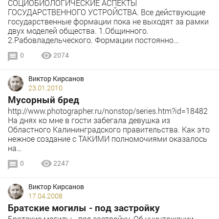
СОЦИОБИОЛОГИЧЕСКИЕ АСПЕКТЫ
ГОСУДАРСТВЕННОГО УСТРОЙСТВА. Все действующие
государственные формации пока не выходят за рамки
двух моделей общества. 1.Общинного.
2.Рабовладельческого. Формации постоянно…
0
2074
Виктор Кирсанов
23.01.2010
Мусорный бред
http://www.photographer.ru/nonstop/series.htm?id=18482
На днях ко мне в гости забегала девушка из
Областного Калининградского правительства. Как это
нежное создание с ТАКИМИ полномочиями оказалось
на…
0
2247
Виктор Кирсанов
17.04.2008
Братские могилы - под застройку
Братские могилы - под застройку. Об уничтожении