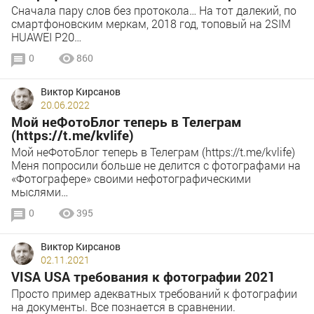
Сначала пару слов без протокола… На тот далекий, по
смартфоновским меркам, 2018 год, топовый на 2SIM
HUAWEI P20…
0
860
Виктор Кирсанов
20.06.2022
Мой неФотоБлог теперь в Телеграм
(https://t.me/kvlife)
Мой неФотоБлог теперь в Телеграм (https://t.me/kvlife)
Меня попросили больше не делится с фотографами на
«Фотографере» своими нефотографическими
мыслями…
0
395
Виктор Кирсанов
02.11.2021
VISA USA требования к фотографии 2021
Просто пример адекватных требований к фотографии
на документы. Все познается в сравнении.