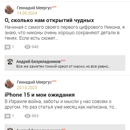
Геннадий Меергус
14.05.2024
О, сколько нам открытий чудных
Начиная с самого своего первого цифрового Никона, я
знаю, что никоны очень хорошо сохраняют детали в
тенях. Если есть сюжет…
1
940
Андрей Безукладников
Все же заметен тонкий ореол от маски, но все равно…
Геннадий Меергус
20.10.2023
iPhone 15 и мои ожидания
В Израиле война, заботы и мысли у нас совсем о
другом. Но раз статья уже месяц как написана, то…
1
963