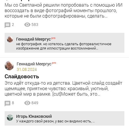
Мы со Светланой решили попробовать с помощью ИИ
воссоздать в виде фотографий моменты прошлого,
которые не были сфотографированы, сделать…
2
583
Геннадий Меергус
не фотография. но хотелось сделать фотореалистичное
изображение для иллюстрации воспоминаний…
Геннадий Меергус
31.08.2024
Слайдовость
Это идёт откуда-то из детства. Цветной слайд создаёт
щемящее, приятное чувство: красивый, уютный,
цветной мир в рамке. [cut]Может быть, это…
8
849
Игорь Юнаковский
У каждого свой резон, у вас он видимо есть, …