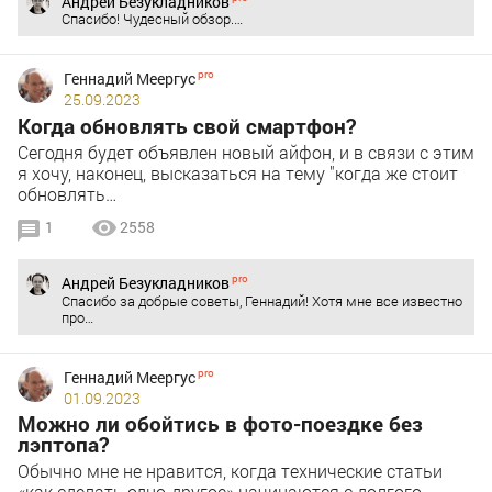
Андрей Безукладников
Спасибо! Чудесный обзор.…
Геннадий Меергус
25.09.2023
Когда обновлять свой смартфон?
Сегодня будет объявлен новый айфон, и в связи с этим
я хочу, наконец, высказаться на тему "когда же стоит
обновлять…
1
2558
Андрей Безукладников
Спасибо за добрые советы, Геннадий! Хотя мне все известно
про…
Геннадий Меергус
01.09.2023
Можно ли обойтись в фото-поездке без
лэптопа?
Обычно мне не нравится, когда технические статьи
«как сделать одно-другое» начинаются с долгого