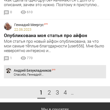
описания, зачем это нужно. Поэтому я приступлю…
0
610
Геннадий Меергус
22.06.2023
Опубликована моя статья про айфон
Моя статья про новый айфон опубликована, за что
мои самые тёплые благодарности [user656]. Мне было
невероятно интересно и…
1
770
Андрей Безукладников
Спасибо, Геннадий!…
1
2
3
4
…
Мы в соцсетях