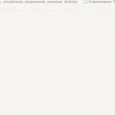
,
,
,
,
ь
оскорбление
раздражение
унижение
фэйсбук
Комментариев: 