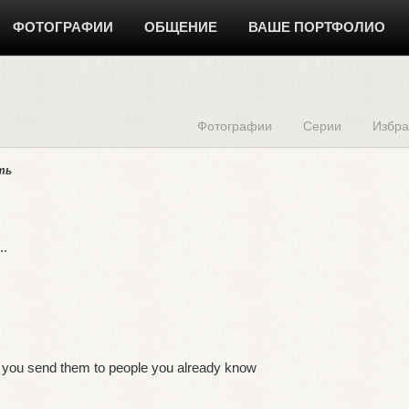
ФОТОГРАФИИ
ОБЩЕНИЕ
ВАШЕ ПОРТФОЛИО
Фотографии
Серии
Избра
ть
..
n you send them to people you already know