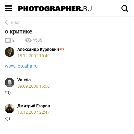
Execution time 0.002645 sec
Блог
о критике
2
4585
Александр Курлович
18.12.2007 16:46
www.ico.aha.ru
Valeria
09.09.2008 16:50
*:))
Дмитрий Егоров
18.12.2007 22:47
-:))