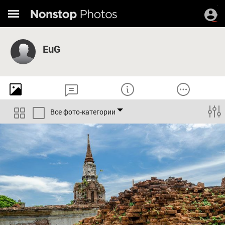
EuG
Все фото-категории