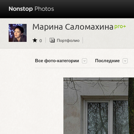
Марина Саломахина
Портфолио
0
Все фото-категории
Последние