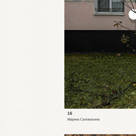
16
Марина Саломахина