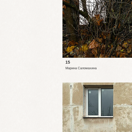
15
Марина Саломахина