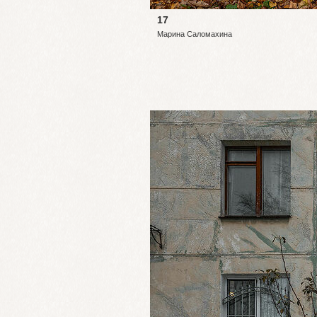
17
Марина Саломахина