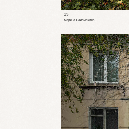
13
Марина Саломахина