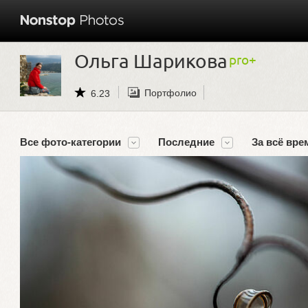
Ольга Шарикова
Портфолио
6.23
Все фото-категории
Последние
За всё вре