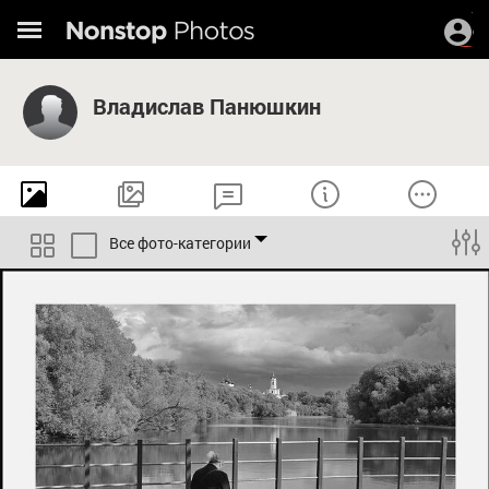
Владислав Панюшкин
Все фото-категории